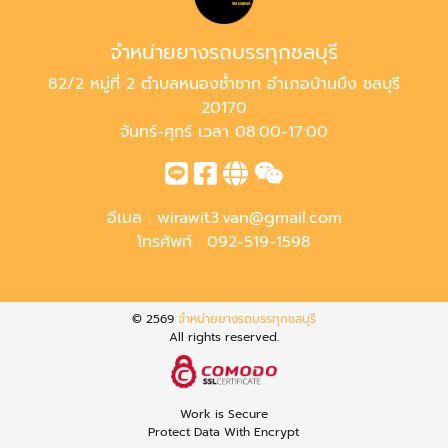
จำหน่ายยางรถบรรทุกชลบุรี
82/2 หมู่ที่ 2 ตำบลหนองซ้ำซาก อำเภอบ้านบึง ชลบุรี
20170
จันทร์-ศุกร์ เวลา 08:00-17:00
อีเมล :
wirawit3.van@gmail.com
โทรศัพท์ :
092-519-1598
© 2569
จำหน่ายยางรถบรรทุกชลบุรี
All rights reserved.
Work is Secure
Protect Data With Encrypt