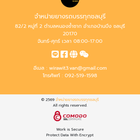
จำหน่ายยางรถบรรทุกชลบุรี
82/2 หมู่ที่ 2 ตำบลหนองซ้ำซาก อำเภอบ้านบึง ชลบุรี
20170
จันทร์-ศุกร์ เวลา 08:00-17:00
อีเมล :
wirawit3.van@gmail.com
โทรศัพท์ :
092-519-1598
© 2569
จำหน่ายยางรถบรรทุกชลบุรี
All rights reserved.
Work is Secure
Protect Data With Encrypt