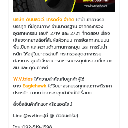
บริษัท ดับบลิว.วี. เทรดดิ้ง จำกัด
ได้นำเข้ายางรถ
บรรทุก ที่มีคุณภาพ ผ่านมาตรฐาน จากกระทรวง
อุตสาหกรรม เลขที่ 2719 และ 2721 ที่ทดสอบ เรื่อง
เสียงจากยางล้อที่สัมผัสผิวถนน การยึดเกาะถนนบน
พื้นเปียก และความต้านทานการหมุน และ การรับนํ้า
หนัก ให้อยู่ในมาตรฐานที่ กระทรวงอุตสาหกรรม
ต้องการ ลูกค้าจึงสามารถหารถบรรทุกในราคาที่เหมาะ
สม และ คุณภาพดี
W.V.tries
ให้ความสำคัญกับลูกค้าผู้ใช้
ยาง
Eaglehawk
ได้รับยางรถบรรทุกคุณภาพดีราคา
ประหยัด มากกว่าการหาลูกค้าใหม่ไปเรื่อยๆ
สั่งซื้อสินค้าทักแชทหรือแอดไลน์
Line:@wvtires(มี @ ด้วยนะครับ)
โทร :092-519-1598