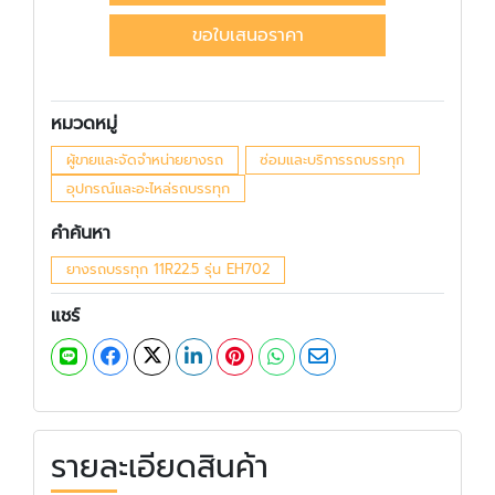
ขอใบเสนอราคา
หมวดหมู่
ผู้ขายและจัดจำหน่ายยางรถ
ซ่อมและบริการรถบรรทุก
อุปกรณ์และอะไหล่รถบรรทุก
คำค้นหา
ยางรถบรรทุก 11R22.5 รุ่น EH702
แชร์
รายละเอียดสินค้า