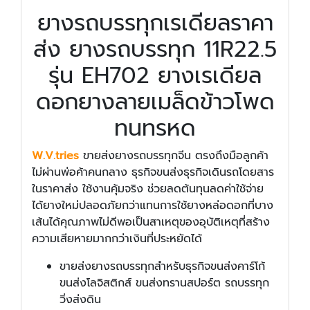
ยางรถบรรทุกเรเดียลราคา
ส่ง ยางรถบรรทุก 11R22.5
รุ่น EH702 ยางเรเดียล
ดอกยางลายเมล็ดข้าวโพด
ทนทรหด
W.V.tries
ขายส่งยางรถบรรทุกจีน ตรงถึงมือลูกค้า
ไม่ผ่านพ่อค้าคนกลาง ธุรกิจขนส่งธุรกิจเดินรถโดยสาร
ในราคาส่ง ใช้งานคุ้มจริง ช่วยลดต้นทุนลดค่าใช้จ่าย
ได้ยางใหม่ปลอดภัยกว่าแทนการใช้ยางหล่อดอกที่บาง
เส้นได้คุณภาพไม่ดีพอเป็นสาเหตุของอุบัติเหตุที่สร้าง
ความเสียหายมากกว่าเงินที่ประหยัดได้
ขายส่งยางรถบรรทุกสำหรับธุรกิจขนส่งคาร์โก้
ขนส่งโลจิสติกส์ ขนส่งทรานสปอร์ต รถบรรทุก
วิ่งส่งดิน