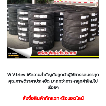
W.V.tries ให้ความสำคัญกับลูกค้าผู้ใช้ยางรถบรรทุก
คุณภาพดีราคาประหยัด มากกว่าการหาลูกค้าใหม่ไป
เรื่อยๆ
สั่งซื้อสินค้าทักแชทหรือแอดไลน์