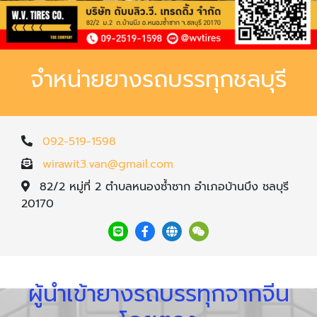
จำหน่ายยางรถบรรทุกชลบุรี
092-519-1598
wirawit3.van@gmail.com
82/2 หมู่ที่ 2 ตำบลหนองซ้ำซาก อำเภอบ้านบึง ชลบุรี
20170
ผู้นำเข้ายางรถบรรทุกจากจีน