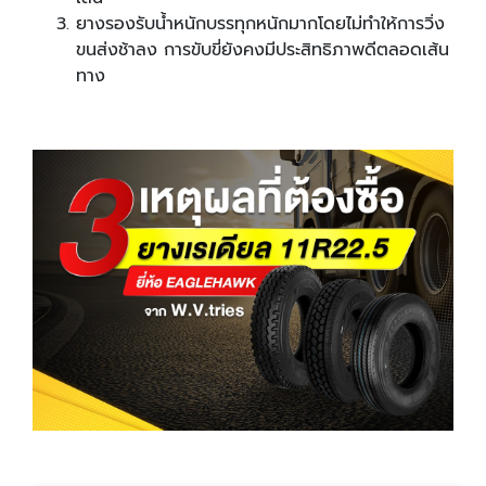
ยางรองรับน้ำหนักบรรทุกหนักมากโดยไม่ทำให้การวิ่ง
ขนส่งช้าลง การขับขี่ยังคงมีประสิทธิภาพดีตลอดเส้น
ทาง