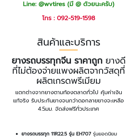
Line:
@wvtires
(มี @ ด้วยนะครับ)
โทร :
092-519-1598
สินค้าและบริการ
ยางรถบรรทุกจีน ราคาถูก
ยางดี
ที่ไม่ต้องจ่ายแพงผลิตจากวัสดุที่
ผลิตเกรดพรีเมียม
แตกต่างจากยางตามท้องตลาดทั่วไป คุ้มค่าเงิน
แท้จริง รับประกันยางจนกว่าดอกลายยางจะเหลือ
4.5มม. จัดส่งฟรีทั่วประเทศ
ยางรถบรรทุก 11R22.5 รุ่น EH707
รุ่นยอดนิยม