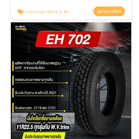
ดูรายละเอียด
ยางรถบรรทุก 11R22.5 รุ่น EH707