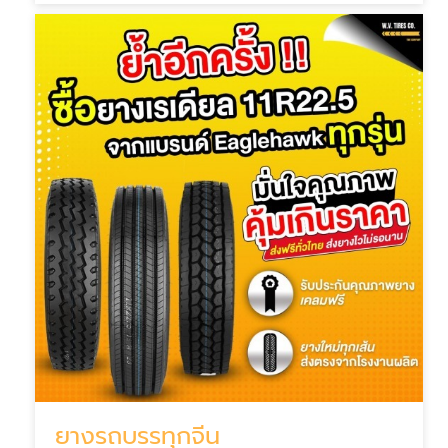
ยางรถบรรทุกจีน