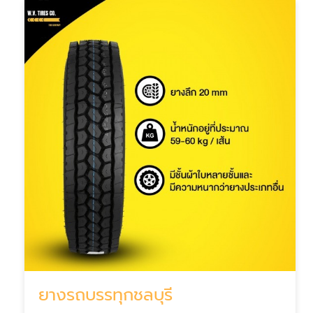
ยางรถบรรทุกชลบุรี