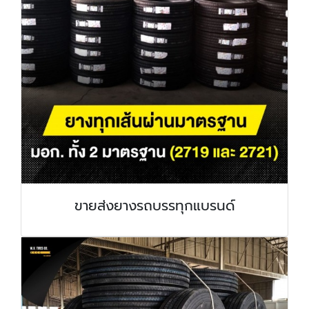
ขายส่งยางรถบรรทุกแบรนด์