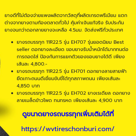
ยางดีที่ไม่ต้องจ่ายแพงผลิตจากวัสดุที่ผลิตเกรดพรีเมียม แตก
ต่างจากยางตามท้องตลาดทั่วไป คุ้มค่าเงินแท้จริง รับประกัน
ยางจนกว่าดอกลายยางจะเหลือ 4.5มม. จัดส่งฟรีทั่วประเทศ
ยางรถบรรทุก 11R22.5 รุ่น EH707 รุ่นยอดนิยม Best
seller ดอกยางละเอียด ขอบยางรับน้ำหนักได้มากทนต่อ
การถอดใส่ ป้องกันการแยกตัวของขอบยางได้ดี เพียง
เส้นละ 4,800.-
ยางรถบรรทุก 11R22.5 รุ่น EH701 ดอกยางลายสายฟ้า
ยึดเกาะถนนดีเยี่ยมขับขี่ได้ทุกสภาพถนน เพียงเส้นละ
4,850 บาท
ยางรถบรรทุก 11R22.5 รุ่น EH702 ยางเรเดียล ดอกยาง
ลายเมล็ดข้าวโพด ทนทรหด เพียงเส้นละ 4,900 บาท
ดูขนาดยางรถบรรทุกเพิ่มเติมได้ที่
https://wvtireschonburi.com/