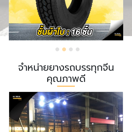
จำหน่ายยางรถบรรทุกจีน
คุณภาพดี