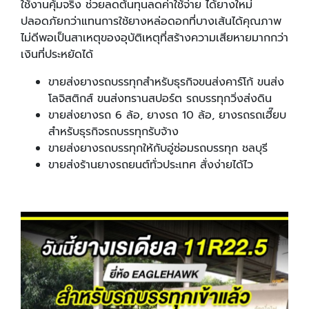
ใช้งานคุ้มจริง ช่วยลดต้นทุนลดค่าใช้จ่าย ได้ยางใหม่
ปลอดภัยกว่าแทนการใช้ยางหล่อดอกที่บางเส้นได้คุณภาพ
ไม่ดีพอเป็นสาเหตุของอุบัติเหตุที่สร้างความเสียหายมากกว่า
เงินที่ประหยัดได้
ขายส่งยางรถบรรทุกสำหรับธุรกิจขนส่งคาร์โก้ ขนส่ง
โลจิสติกส์ ขนส่งทรานสปอร์ต รถบรรทุกวิ่งส่งดิน
ขายส่งยางรถ 6 ล้อ, ยางรถ 10 ล้อ, ยางรถรถเฮี๊ยบ
สำหรับธุรกิจรถบรรทุกรับจ้าง
ขายส่งยางรถบรรทุกให้กับอู่ซ่อมรถบรรทุก ชลบุรี
ขายส่งร้านยางรถยนต์ทั่วประเทศ สั่งง่ายได้ไว