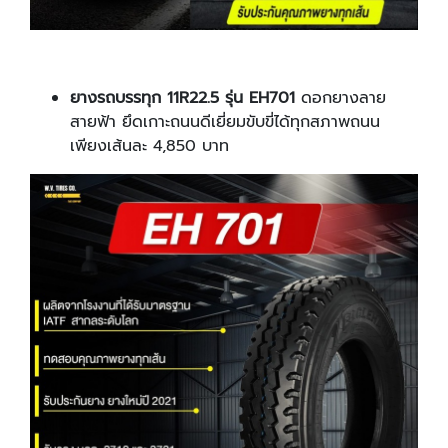
ยางรถบรรทุก 11R22.5 รุ่น EH701
ดอกยางลาย
สายฟ้า ยึดเกาะถนนดีเยี่ยมขับขี่ได้ทุกสภาพถนน
เพียงเส้นละ 4,850 บาท