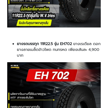
ยางรถบรรทุก 11R22.5 รุ่น EH702
ยางเรเดียล ดอก
ยางลายเมล็ดข้าวโพด ทนทรหด เพียงเส้นละ 4,900
บาท