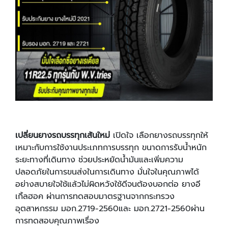
เปลี่ยนยางรถบรรทุกเส้นใหม่
เปิดใจ เลือกยางรถบรรทุกให้
เหมาะกับการใช้งานประเภทการบรรทุก ขนาดการรับน้ำหนัก
ระยะทางที่เดินทาง ช่วยประหยัดน้ำมันและเพิ่มความ
ปลอดภัยในการขนส่งในการเดินทาง มั่นใจในคุณภาพได้
อย่างสบายใจใช้แล้วไม่ผิดหวังใช้ดีจนต้องบอกต่อ ยางอี
เกิ้ลฮอค ผ่านการทดสอบมาตรฐานจากกระทรวง
อุตสาหกรรม มอก.2719-2560และ มอก.2721-2560ผ่าน
การทดสอบคุณภาพเรื่อง